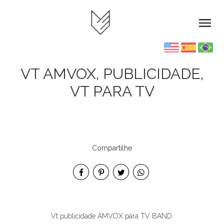
menu
VT AMVOX, PUBLICIDADE,
VT PARA TV
Compartilhe
Vt publicidade AMVOX para TV BAND.