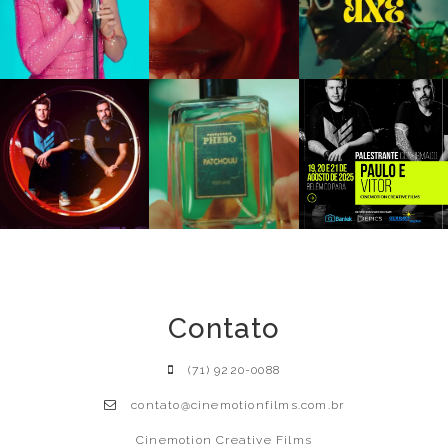
Contato
(71) 9220-0088
contato@cinemotionfilms.com.br
Cinemotion Creative Films