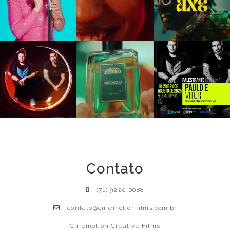
Contato
(71) 9220-0088
contato@cinemotionfilms.com.br
Cinemotion Creative Films