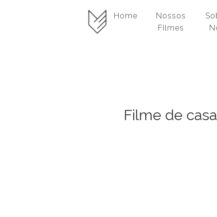
Home
Nossos
So
Filmes
N
Filme de casa